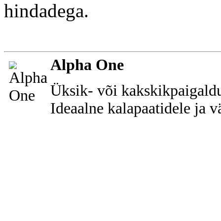
hindadega.
Alpha One
Üksik- või kakskikpaigaldu
Ideaalne kalapaatidele ja v