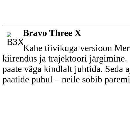
Bravo Three X
Kahe tiivikuga versioon Merc
kiirendus ja trajektoori järgimin
paate väga kindlalt juhtida. Seda 
paatide puhul – neile sobib pare