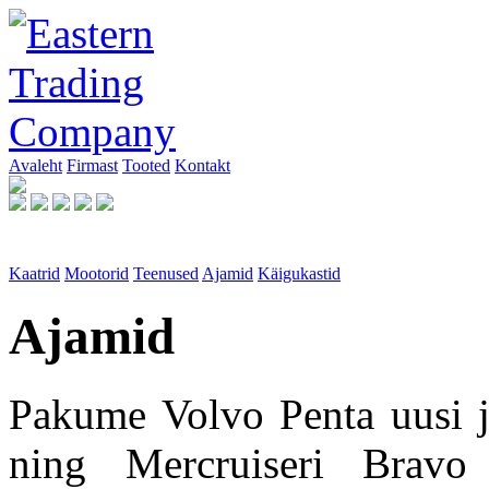
Avaleht
Firmast
Tooted
Kontakt
Kaatrid
Mootorid
Teenused
Ajamid
Käigukastid
Ajamid
Pakume Volvo Penta uusi ja
ning Mercruiseri Bravo 